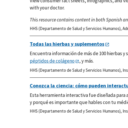
View consumer fact sheets, infographics, and v
with your doctor.
This resource contains content in both Spanish and
HHS (Departamento de Salud y Servicios Humanos)
,
Ad
Todas las hierbas y suplementos
Encuentra información de más de 100 hierbas y
péptidos de colágeno
, y más.
HHS (Departamento de Salud y Servicios Humanos)
,
Ins
Conozca la ciencia: cómo pueden interact
Esta herramienta interactiva fue diseñada par
y porqué es importante que hables con tu médi
HHS (Departamento de Salud y Servicios Humanos)
,
Ins