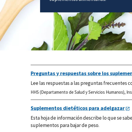
Preguntas y respuestas sobre los supleme
Lee las respuestas a las preguntas frecuentes c
HHS (Departamento de Salud y Servicios Humanos)
,
Ins
Suplementos dietéticos para adelgazar
Esta hoja de información describe lo que se sa
suplementos para bajar de peso.