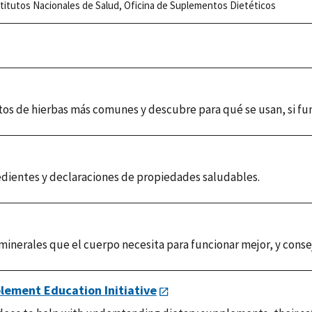
titutos Nacionales de Salud
,
Oficina de Suplementos Dietéticos
s de hierbas más comunes y descubre para qué se usan, si func
dientes y declaraciones de propiedades saludables.
 minerales que el cuerpo necesita para funcionar mejor, y cons
lement Education Initiative