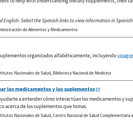
ideos to help with understanding dietary supplements, their sa
 English. Select the Spanish links to view information in Spanish
ministración de Alimentos y Medicamentos
 suplementos organizados alfabéticamente, incluyendo
vinagre
titutos Nacionales de Salud
,
Biblioteca Nacional de Medicina
uar los medicamentos y los suplementos
a ayudarte a entender cómo interactúan los medicamentos y s
co acerca de los suplementos que tomas.
titutos Nacionales de Salud
,
Centro Nacional de Salud Complementaria e